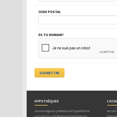
CODE POSTAL
ES-TU HUMAIN?
HYPOTHÈQUES
L’ACH
Les avantages du professionnel hypothécaire
Accueil
Les Coûts D’un Professionnel Hypothécaire
Préappr