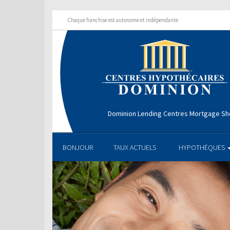
Chaque franchise est autonome et indépendante
Dominion Lending Centres Mortgage S
BONJOUR
TAUX ACTUELS
HYPOTHÈQUES