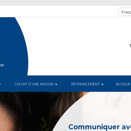
Franç
T
hop
L’ACHAT D’UNE MAISON
REFINANCEMENT
BLOGUE
Communiquer av